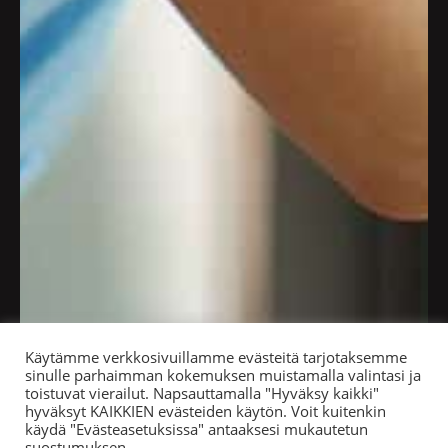
Käytämme verkkosivuillamme evästeitä tarjotaksemme
sinulle parhaimman kokemuksen muistamalla valintasi ja
toistuvat vierailut. Napsauttamalla "Hyväksy kaikki"
hyväksyt KAIKKIEN evästeiden käytön. Voit kuitenkin
käydä "Evästeasetuksissa" antaaksesi mukautetun
suostumuksen.